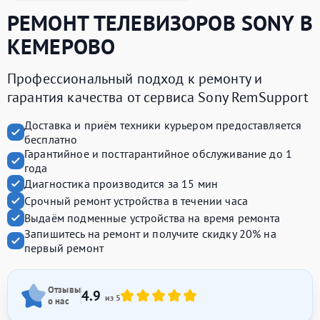
РЕМОНТ ТЕЛЕВИЗОРОВ
SONY
В
КЕМЕРОВО
Профессиональный подход к ремонту и
гарантия качества от сервиса Sony RemSupport
Доставка и приём техники курьером предоставляется
бесплатно
Гарантийное и постгарантийное обслуживание до 1
года
Диагностика производится за 15 мин
Срочный ремонт устройства в течении часа
Выдаём подменные устройства на время ремонта
Запишитесь на ремонт и получите
скидку 20%
на
первый ремонт
Отзывы
4.9
из 5
о нас