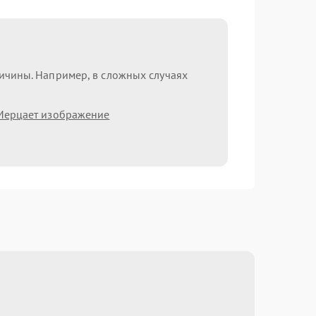
ричины. Например, в сложных случаях
Мерцает изображение