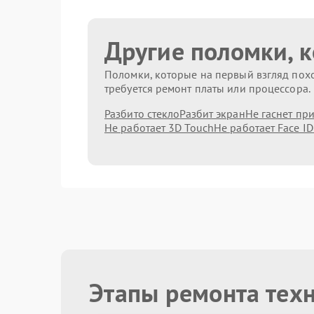
Другие поломки, 
Поломки, которые на первый взгляд похо
требуется ремонт платы или процессора.
Разбито стекло
Разбит экран
Не гаснет пр
Не работает 3D Touch
Не работает Face ID
Этапы ремонта тех