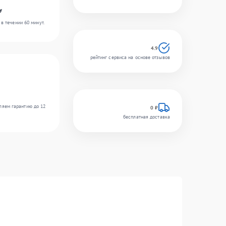
y
в течении 60 минут.
4.9
рейтинг сервиса на основе отзывов
ляем гарантию до 12
0 ₽
бесплатная доставка