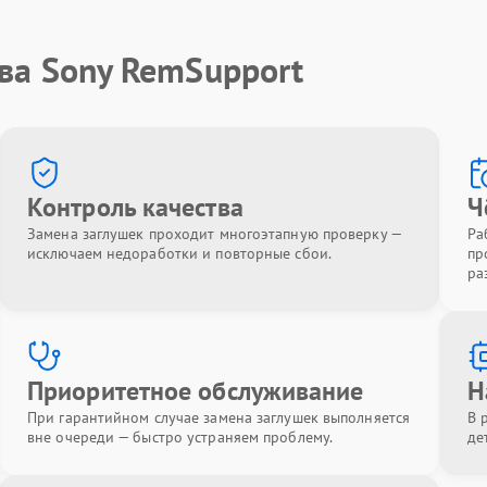
ва Sony RemSupport
Контроль качества
Ч
Замена заглушек проходит многоэтапную проверку —
Ра
исключаем недоработки и повторные сбои.
пр
ра
Приоритетное обслуживание
Н
При гарантийном случае замена заглушек выполняется
В 
вне очереди — быстро устраняем проблему.
де