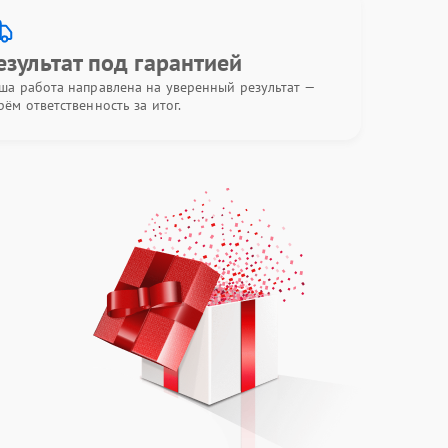
езультат под гарантией
ша работа направлена на уверенный результат —
рём ответственность за итог.