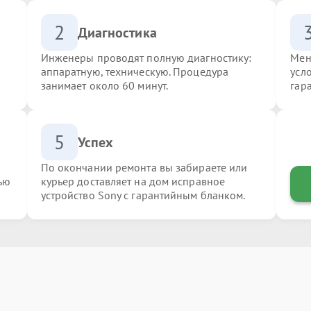
2
Диагностика
Инженеры проводят полную диагностику:
Мен
аппаратную, техническую. Процедура
усл
занимает около 60 минут.
гар
5
Успех
По окончании ремонта вы забираете или
ью
курьер доставляет на дом исправное
устройство Sony с гарантийным бланком.