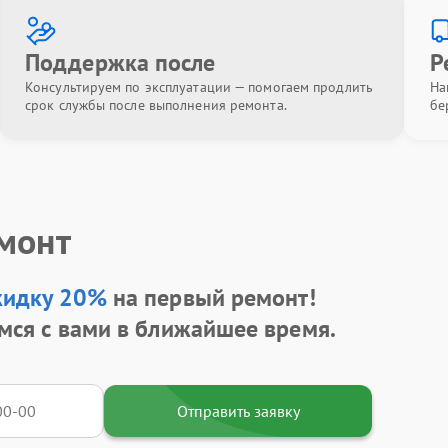
Поддержка после
Р
Консультируем по эксплуатации — помогаем продлить
На
срок службы после выполнения ремонта.
бе
емонт
кидку 20%
на первый ремонт!
мся с вами в ближайшее время.
Отправить заявку