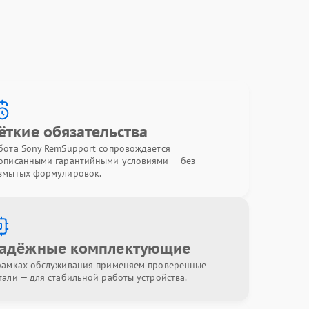
ёткие обязательства
бота Sony RemSupport сопровождается
описанными гарантийными условиями — без
змытых формулировок.
адёжные комплектующие
рамках обслуживания применяем проверенные
тали — для стабильной работы устройства.