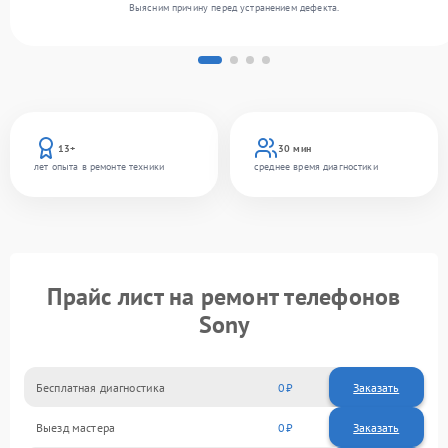
Выясним причину перед устранением дефекта.
13+
30 мин
лет опыта в ремонте техники
среднее время диагностики
Прайс лист на ремонт телефонов
Sony
Бесплатная диагностика
0
Заказать
Выезд мастера
0
Заказать