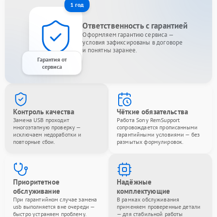
1 год
Ответственность с гарантией
Оформляем гарантию сервиса —
условия зафиксированы в договоре
и понятны заранее.
Гарантия от
сервиса
Контроль качества
Чёткие обязательства
Замена USB проходит
Работа Sony RemSupport
многоэтапную проверку —
сопровождается прописанными
исключаем недоработки и
гарантийными условиями — без
повторные сбои.
размытых формулировок.
Приоритетное
Надёжные
обслуживание
комплектующие
При гарантийном случае замена
В рамках обслуживания
usb выполняется вне очереди —
применяем проверенные детали
быстро устраняем проблему.
— для стабильной работы