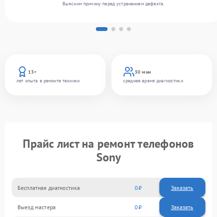
Выясним причину перед устранением дефекта.
13+
30 мин
лет опыта в ремонте техники
среднее время диагностики
Прайс лист на ремонт телефонов
Sony
Бесплатная диагностика
0
Заказать
Выезд мастера
0
Заказать