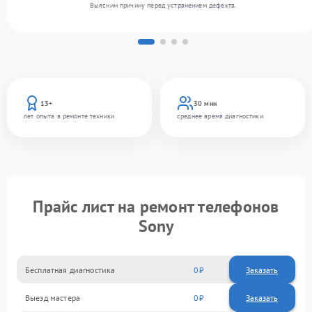
Выясним причину перед устранением дефекта.
13+
30 мин
лет опыта в ремонте техники
среднее время диагностики
Прайс лист на ремонт телефонов
Sony
Бесплатная диагностика
0
Заказать
Выезд мастера
0
Заказать