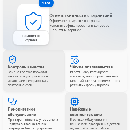
1 год
Ответственность с гарантией
Оформляем гарантию сервиса —
условия зафиксированы в договоре
и понятны заранее.
Гарантия от
сервиса
Контроль качества
Чёткие обязательства
Замена корпуса проходит
Работа Sony RemSupport
многоэтапную проверку —
сопровождается прописанными
исключаем недоработки и
гарантийными условиями — без
повторные сбои.
размытых формулировок.
Приоритетное
Надёжные
обслуживание
комплектующие
При гарантийном случае замена
В рамках обслуживания
корпуса выполняется вне
применяем проверенные детали
очереди — быстро устраняем
— для стабильной работы