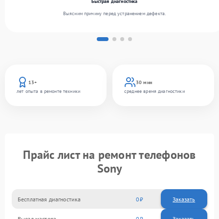
Быстрая диагностика
Выясним причину перед устранением дефекта.
13+
30 мин
лет опыта в ремонте техники
среднее время диагностики
Прайс лист на ремонт телефонов
Sony
Бесплатная диагностика
0
Заказать
Выезд мастера
0
Заказать