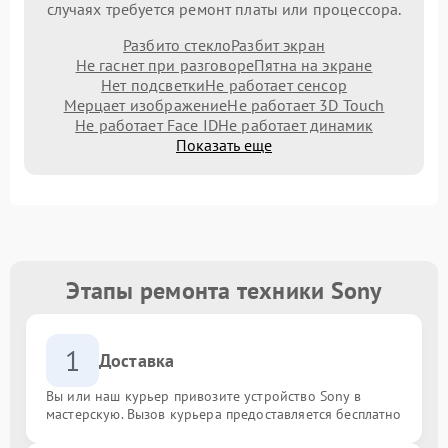
случаях требуется ремонт платы или процессора.
Разбито стекло
Разбит экран
Не гаснет при разговоре
Пятна на экране
Нет подсветки
Не работает сенсор
Мерцает изображение
Не работает 3D Touch
Не работает Face ID
Не работает динамик
Показать еще
Этапы ремонта техники Sony
1
Доставка
Вы или наш курьер привозите устройство Sony в
мастерскую. Вызов курьера предоставляется бесплатно