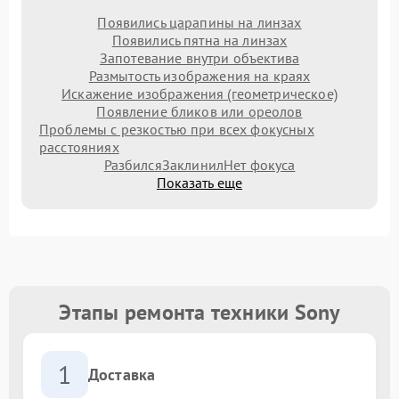
Появились царапины на линзах
Появились пятна на линзах
Запотевание внутри объектива
Размытость изображения на краях
Искажение изображения (геометрическое)
Появление бликов или ореолов
Проблемы с резкостью при всех фокусных
расстояниях
Разбился
Заклинил
Нет фокуса
Показать еще
Этапы ремонта техники Sony
1
Доставка