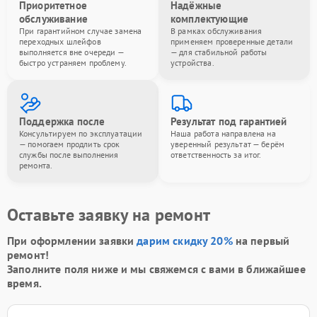
Приоритетное
Надёжные
обслуживание
комплектующие
При гарантийном случае замена
В рамках обслуживания
переходных шлейфов
применяем проверенные детали
выполняется вне очереди —
— для стабильной работы
быстро устраняем проблему.
устройства.
Поддержка после
Результат под гарантией
Консультируем по эксплуатации
Наша работа направлена на
— помогаем продлить срок
уверенный результат — берём
службы после выполнения
ответственность за итог.
ремонта.
Оставьте заявку на ремонт
При оформлении заявки
дарим скидку 20%
на первый
ремонт!
Заполните поля ниже и мы свяжемся с вами в ближайшее
время.