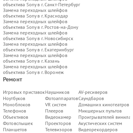
объектива Sony в г.
Санкт-Петербург
Замена переходных шлейфов
объектива Sony в г.
Краснодар
Замена переходных шлейфов
объектива Sony в г.
Ростов-на-Дону
Замена переходных шлейфов
объектива Sony в г.
Новосибирск
Замена переходных шлейфов
объектива Sony в г.
Екатеринбург
Замена переходных шлейфов
объектива Sony в г.
Казань
Замена переходных шлейфов
объектива Sony в г.
Воронеж
Замена переходных шлейфов
Ремонт
объектива Sony в г.
Волгоград
Замена переходных шлейфов
Игровых приставок
Наушников
AV-ресиверов
объектива Sony в г.
Самара
Ноутбуков
Фотоаппаратов
Саундбаров
Замена переходных шлейфов
Моноблоков
VR систем
Домашних кинотеатров
объектива Sony в г.
Пермь
Телефонов
Плееров
Микшерных пультов
Замена переходных шлейфов
Объективов
Видеокамер
Проигрывателей винила
объектива Sony в г.
Красноярск
Замена переходных шлейфов
Фотовспышек
Проекторов
Акустических систем
объектива Sony в г.
Ижевск
Планшетов
Телевизоров
Видеорекордеров