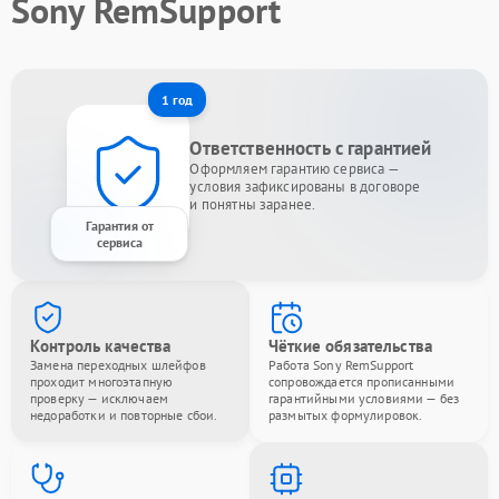
Sony RemSupport
1 год
Ответственность с гарантией
Оформляем гарантию сервиса —
условия зафиксированы в договоре
и понятны заранее.
Гарантия от
сервиса
Контроль качества
Чёткие обязательства
Замена переходных шлейфов
Работа Sony RemSupport
проходит многоэтапную
сопровождается прописанными
проверку — исключаем
гарантийными условиями — без
недоработки и повторные сбои.
размытых формулировок.