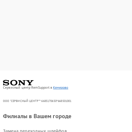
Сервисный центр RemSupport в
Кемерово
ООО "СЕРВИСНЫЙ ЦЕНТР"* 6685170650*668501001
Филиалы в Вашем городе
Замена переходных шлейфов