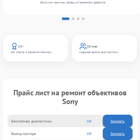
Выясним причину перед устранением дефекта.
13+
30 мин
лет опыта в ремонте техники
среднее время диагностики
Прайс лист на ремонт объективов
Sony
Бесплатная диагностика
0
Заказать
Выезд мастера
0
Заказать