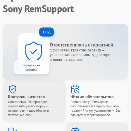
Sony RemSupport
1 год
Ответственность с гарантией
Оформляем гарантию сервиса —
условия зафиксированы в договоре
и понятны заранее.
Гарантия от
сервиса
Контроль качества
Чёткие обязательства
Обновление ПО проходит
Работа Sony RemSupport
многоэтапную проверку —
сопровождается прописанными
исключаем недоработки и
гарантийными условиями — без
повторные сбои.
размытых формулировок.