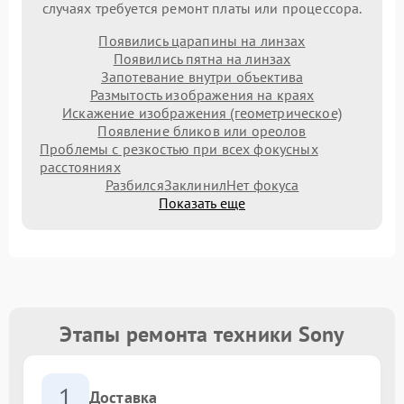
случаях требуется ремонт платы или процессора.
Появились царапины на линзах
Появились пятна на линзах
Запотевание внутри объектива
Размытость изображения на краях
Искажение изображения (геометрическое)
Появление бликов или ореолов
Проблемы с резкостью при всех фокусных
расстояниях
Разбился
Заклинил
Нет фокуса
Показать еще
Этапы ремонта техники Sony
1
Доставка