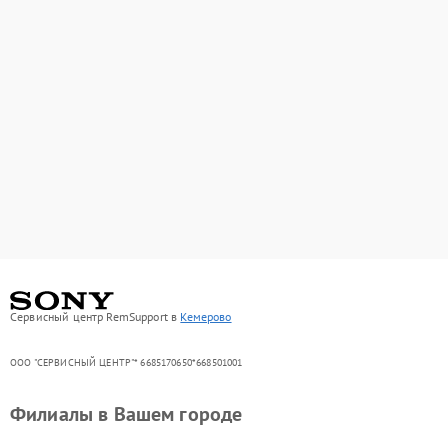
Сервисный центр RemSupport в
Кемерово
ООО "СЕРВИСНЫЙ ЦЕНТР"* 6685170650*668501001
Филиалы в Вашем городе