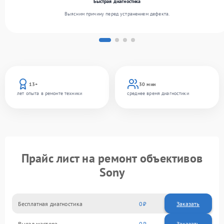
Быстрая диагностика
Выясним причину перед устранением дефекта.
13+
30 мин
лет опыта в ремонте техники
среднее время диагностики
Прайс лист на ремонт объективов
Sony
Бесплатная диагностика
0
Заказать
Выезд мастера
0
Заказать