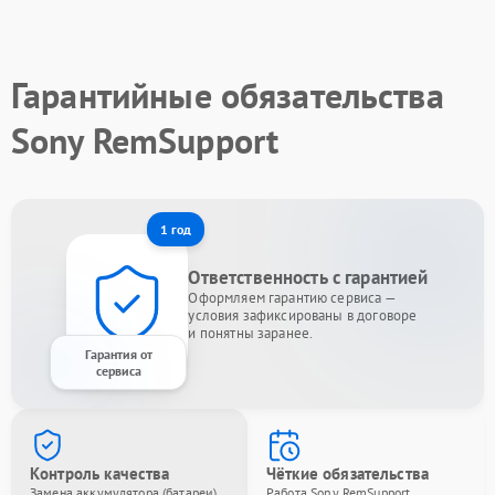
Гарантийные обязательства
Sony RemSupport
1 год
Ответственность с гарантией
Оформляем гарантию сервиса —
условия зафиксированы в договоре
и понятны заранее.
Гарантия от
сервиса
Контроль качества
Чёткие обязательства
Замена аккумулятора (батареи)
Работа Sony RemSupport