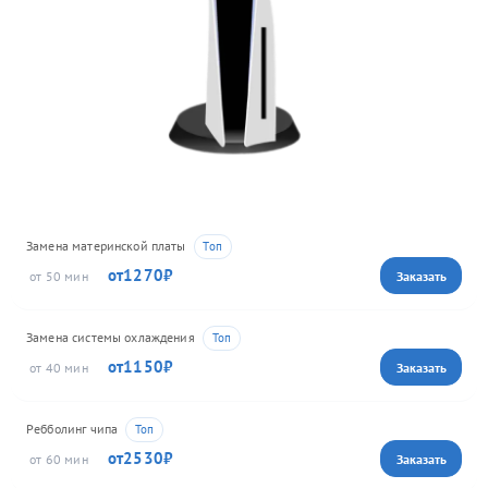
Замена материнской платы
1270
50
Замена системы охлаждения
1150
40
Ребболинг чипа
2530
60