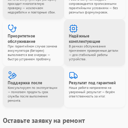
проходит многоэтапную
сопровождается прописанными
проверку — исключаем
гарантийными условиями — без
недоработки и повторные сбои.
размытых формулировок.
Приоритетное
Надёжные
обслуживание
комплектующие
При гарантийном случае замена
В рамках обслуживания
аккумулятора (батареи)
применяем проверенные детали
выполняется вне очереди —
— для стабильной работы
быстро устраняем проблему.
устройства.
Поддержка после
Результат под гарантией
Консультируем по эксплуатации
Наша работа направлена на
— помогаем продлить срок
уверенный результат — берём
службы после выполнения
ответственность за итог.
ремонта.
Оставьте заявку на ремонт