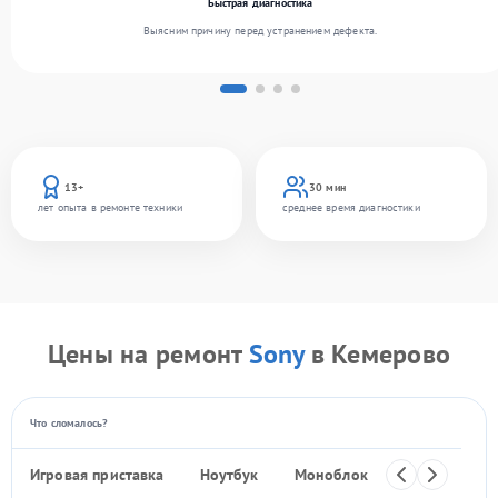
Быстрая диагностика
Выясним причину перед устранением дефекта.
13+
30 мин
лет опыта в ремонте техники
среднее время диагностики
Цены на ремонт
Sony
в Кемерово
Что сломалось?
Игровая приставка
Ноутбук
Моноблок
Телефон