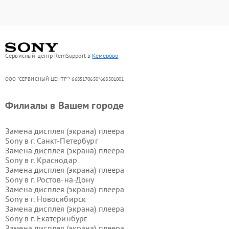
Сервисный центр RemSupport в
Кемерово
ООО "СЕРВИСНЫЙ ЦЕНТР"* 6685170650*668501001
Филиалы в Вашем городе
Замена дисплея (экрана) плеера
Sony в г.
Санкт-Петербург
Замена дисплея (экрана) плеера
Sony в г.
Краснодар
Замена дисплея (экрана) плеера
Sony в г.
Ростов-на-Дону
Замена дисплея (экрана) плеера
Sony в г.
Новосибирск
Замена дисплея (экрана) плеера
Sony в г.
Екатеринбург
Замена дисплея (экрана) плеера