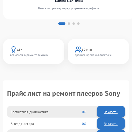
Быстрая диагностика
Выясним причину перед устранением дефекта.
13+
30 мин
лет опыта в ремонте техники
среднее время диагностики
Прайс лист на ремонт плееров Sony
Бесплатная диагностика
0
Заказать
Выезд мастера
0
Заказать