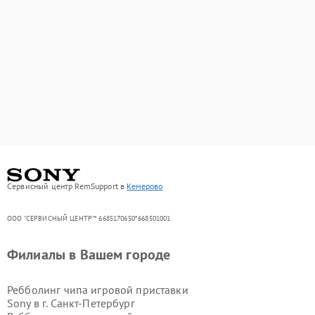
Сервисный центр RemSupport в
Кемерово
ООО "СЕРВИСНЫЙ ЦЕНТР"* 6685170650*668501001
Филиалы в Вашем городе
Ребболинг чипа игровой приставки
Sony в г.
Санкт-Петербург