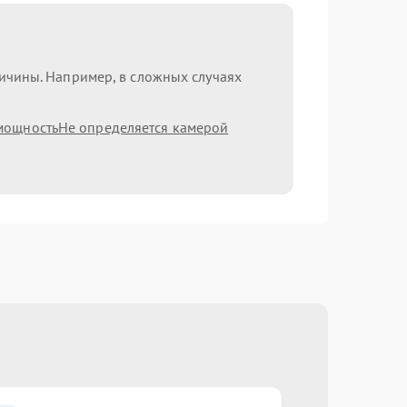
ричины. Например, в сложных случаях
мощность
Не определяется камерой