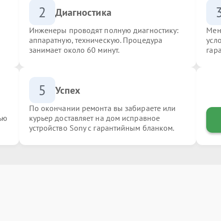
2
Диагностика
Инженеры проводят полную диагностику:
Мен
аппаратную, техническую. Процедура
усл
занимает около 60 минут.
гар
5
Успех
По окончании ремонта вы забираете или
ью
курьер доставляет на дом исправное
устройство Sony с гарантийным бланком.