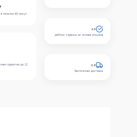
y
в течении 60 минут.
4.9
рейтинг сервиса на основе отзывов
ляем гарантию до 12
0 ₽
бесплатная доставка