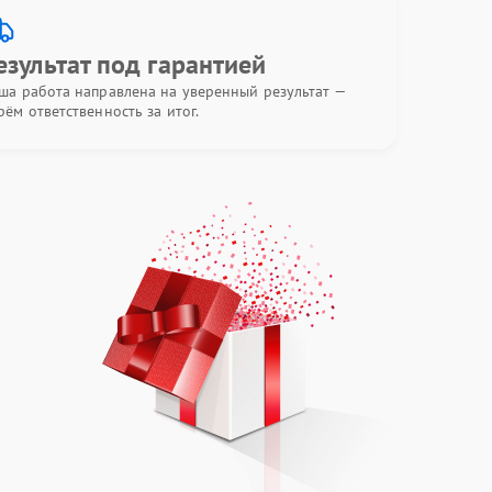
езультат под гарантией
ша работа направлена на уверенный результат —
рём ответственность за итог.