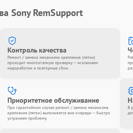
ва Sony RemSupport
Контроль качества
Ч
Ремонт / замена механизма крепления (пятки)
Ра
проходит многоэтапную проверку — исключаем
пр
недоработки и повторные сбои.
ра
Приоритетное обслуживание
Н
При гарантийном случае ремонт / замена механизма
В 
крепления (пятки) выполняется вне очереди — быстро
де
устраняем проблему.