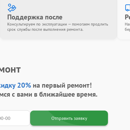
Поддержка после
Р
Консультируем по эксплуатации — помогаем продлить
На
срок службы после выполнения ремонта.
бе
емонт
кидку 20%
на первый ремонт!
мся с вами в ближайшее время.
Отправить заявку