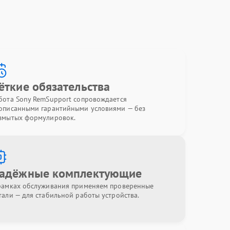
ёткие обязательства
бота Sony RemSupport сопровождается
описанными гарантийными условиями — без
змытых формулировок.
адёжные комплектующие
рамках обслуживания применяем проверенные
тали — для стабильной работы устройства.