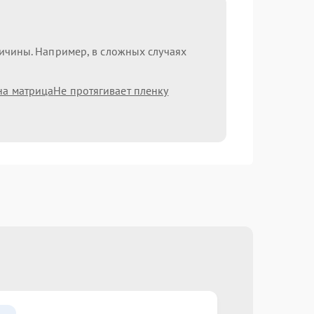
ричины. Например, в сложных случаях
на матрица
Не протягивает пленку