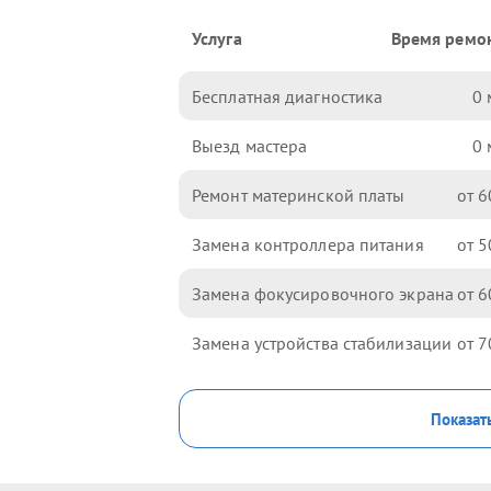
Услуга
Время ремо
Бесплатная диагностика
0
Выезд мастера
0
Ремонт материнской платы
6
Замена контроллера питания
5
Замена фокусировочного экрана
6
Замена устройства стабилизации
7
Показат