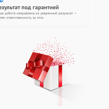
езультат под гарантией
ша работа направлена на уверенный результат —
рём ответственность за итог.