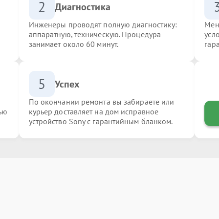
2
Диагностика
Инженеры проводят полную диагностику:
Мен
аппаратную, техническую. Процедура
усл
занимает около 60 минут.
гар
5
Успех
По окончании ремонта вы забираете или
ью
курьер доставляет на дом исправное
устройство Sony с гарантийным бланком.