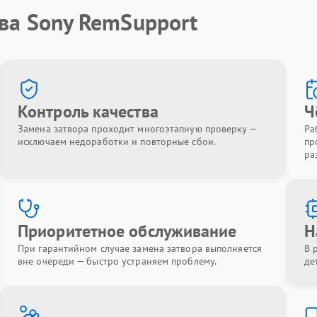
ва Sony RemSupport
Контроль качества
Ч
Замена затвора проходит многоэтапную проверку —
Ра
исключаем недоработки и повторные сбои.
пр
ра
Приоритетное обслуживание
Н
При гарантийном случае замена затвора выполняется
В 
вне очереди — быстро устраняем проблему.
де