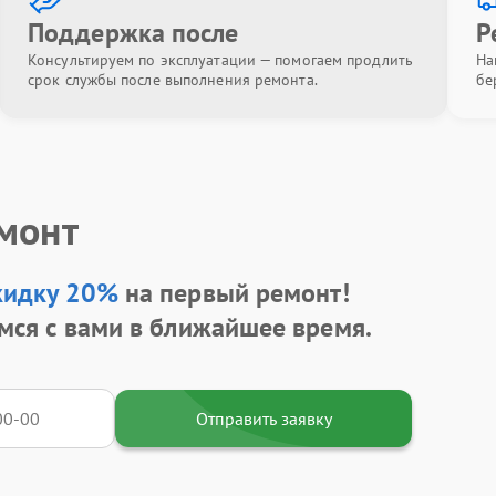
Поддержка после
Р
Консультируем по эксплуатации — помогаем продлить
На
срок службы после выполнения ремонта.
бе
емонт
кидку 20%
на первый ремонт!
мся с вами в ближайшее время.
Отправить заявку