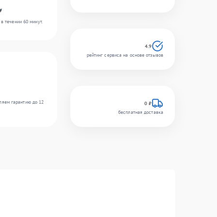
y
в течении 60 минут.
4.9
рейтинг сервиса на основе отзывов
ляем гарантию до 12
0 ₽
бесплатная доставка