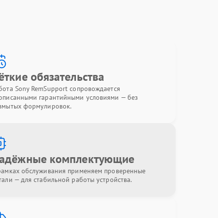
ёткие обязательства
бота Sony RemSupport сопровождается
описанными гарантийными условиями — без
змытых формулировок.
адёжные комплектующие
рамках обслуживания применяем проверенные
тали — для стабильной работы устройства.