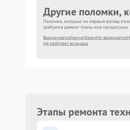
Другие поломки, 
Поломки, которые на первый взгляд похо
требуется ремонт платы или процессора.
Выключается
Глючит
Залит
Не включается
Н
Не работает вспышка
Этапы ремонта тех