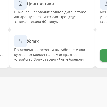
2
Диагностика
Инженеры проводят полную диагностику:
Мен
аппаратную, техническую. Процедура
усл
занимает около 60 минут.
гар
5
Успех
По окончании ремонта вы забираете или
ью
курьер доставляет на дом исправное
устройство Sony с гарантийным бланком.