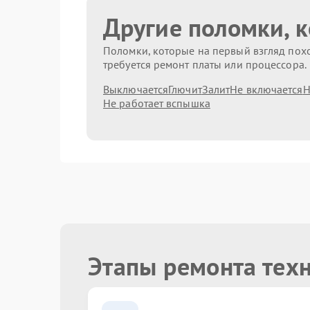
Другие поломки, 
Поломки, которые на первый взгляд похо
требуется ремонт платы или процессора.
Выключается
Глючит
Залит
Не включается
Н
Не работает вспышка
Этапы ремонта тех