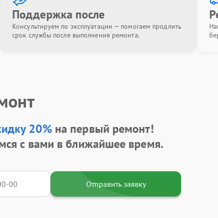
Поддержка после
Р
Консультируем по эксплуатации — помогаем продлить
На
срок службы после выполнения ремонта.
бе
емонт
кидку 20%
на первый ремонт!
мся с вами в ближайшее время.
Отправить заявку