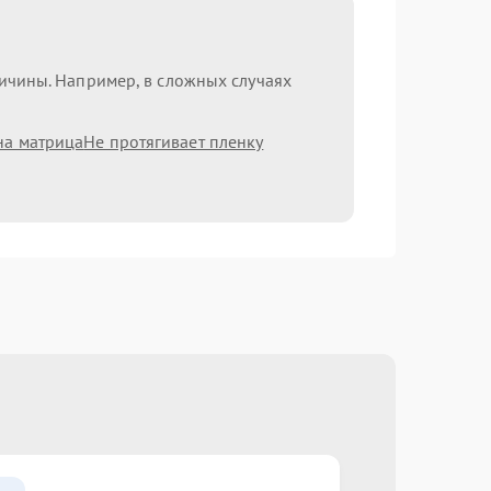
ричины. Например, в сложных случаях
на матрица
Не протягивает пленку