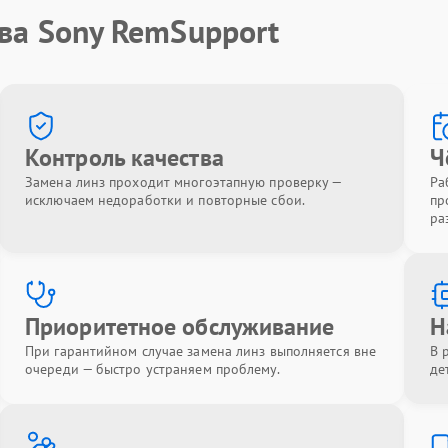
ва Sony RemSupport
Контроль качества
Ч
Замена линз проходит многоэтапную проверку —
Ра
исключаем недоработки и повторные сбои.
пр
ра
Приоритетное обслуживание
Н
При гарантийном случае замена линз выполняется вне
В 
очереди — быстро устраняем проблему.
де