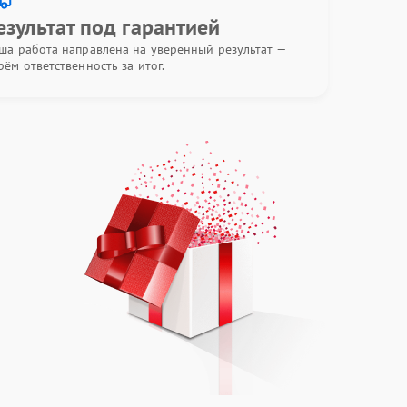
езультат под гарантией
ша работа направлена на уверенный результат —
рём ответственность за итог.