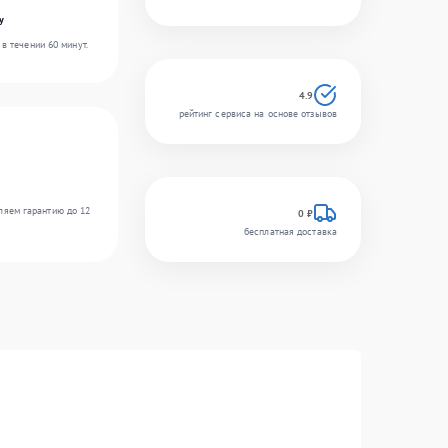
y
в течении 60 минут.
4.9
рейтинг сервиса на основе отзывов
ляем гарантию до 12
0 ₽
бесплатная доставка