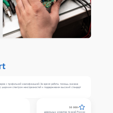
rt
теров с профильной квалификацией. За время работы помощь оказана
ем с широким спектром неисправностей и поддерживаем высокий стандарт
50 000+
довольных клиентов по всей России