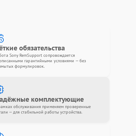
ёткие обязательства
бота Sony RemSupport сопровождается
описанными гарантийными условиями — без
змытых формулировок.
адёжные комплектующие
рамках обслуживания применяем проверенные
тали — для стабильной работы устройства.